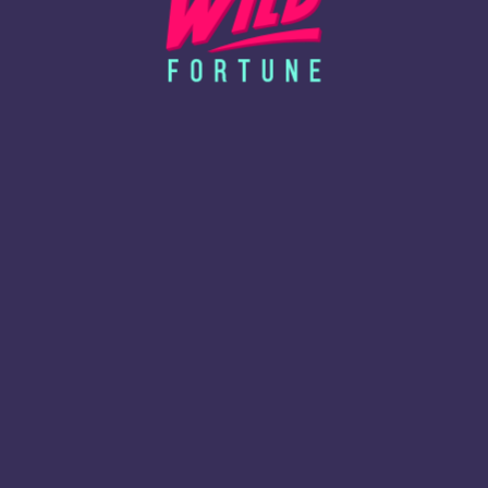
Wildfortune Casino
FAQ
AGB
App Installieren
Promotionsbedingun
Gen
Datenschutz
Cookie-Richtlinie
Unsere Partner