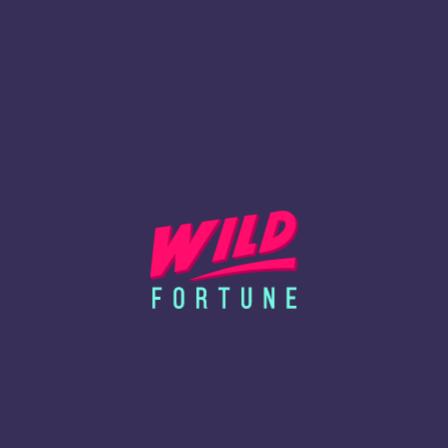
Es Spielen
Wildfortune Casino
FAQ
AGB
App Installieren
Promotionsbedingun
Gen
Datenschutz
Cookie-Richtlinie
Unsere Partner