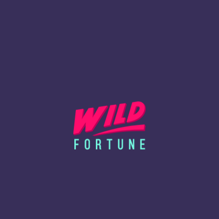
Maksut
Blog
Tietoa Meistä
Vastuullinen
Pelaaminen
Wildfortune Casino
FAQ
Säännöt Ja Ehdot
Asenna Sovellus
Bonusehdot
Tietosuojakäytäntö
Evästekäytäntö
Kumppanimme