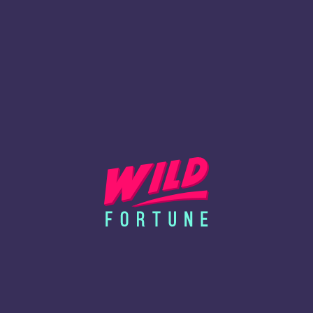
tune Casino
Säännöt Ja Ehdot
Bonusehdot