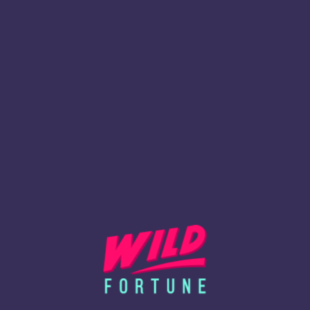
Bankoverføring
Blog
Om Oss
Ansvarlig Spilling
Wildfortune Casino
FAQ
Vilkår Og
Installer App
Betingelser
Bonusvilkår Og -
Betingelser
Personvernregler
Retningslinjer For
Informasjonskapsler