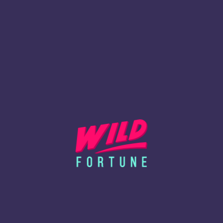
Bankoverføring
Blog
Om Oss
Ansvarlig Spilling
Wildfortune Casino
FAQ
Vilkår Og
Installer App
Betingelser
Bonusvilkår Og -
Betingelser
Personvernregler
Retningslinjer For
Informasjonskapsler
Våre partnere