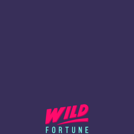
PERSONLIGE BONUSER
Vi tilbyr regelmessig reload-
bonuser for å øke din dusør!